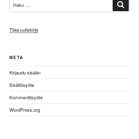
Etsi:
Haku
Tilaa uutiskirje
META
Kirjaudu sisään
Sisältösyöte
Kommenttisyöte
WordPress.org