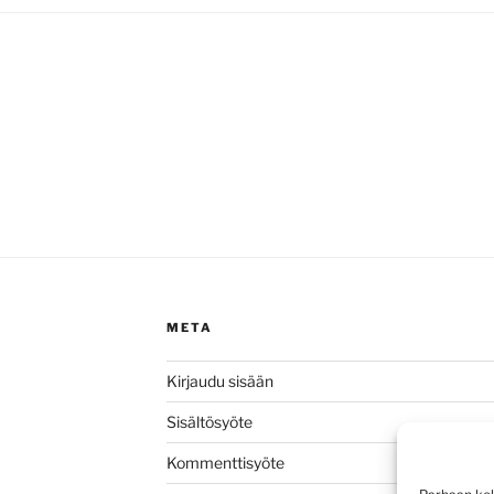
META
Kirjaudu sisään
Sisältösyöte
Kommenttisyöte