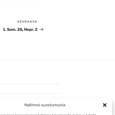
SEURAAVA
Seuraava
artikkeli
1. Sam. 26, Hepr. 2
Hallinnoi suostumusta