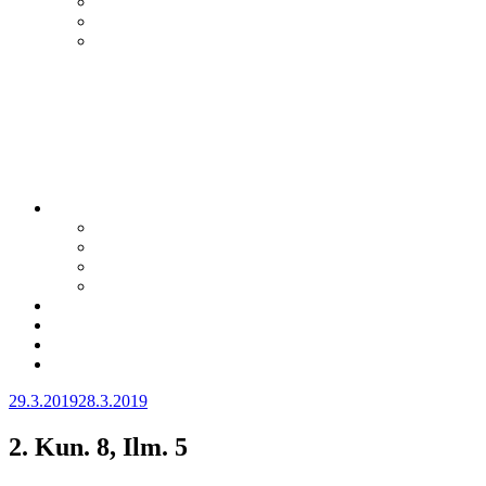
Julkaistu
29.3.2019
28.3.2019
2. Kun. 8, Ilm. 5