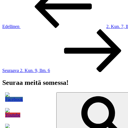
Edellinen
2. Kun. 7, I
Seuraava
artikkeli
Seuraava
2. Kun. 9, Ilm. 6
Seuraa meitä somessa!
Etsi: