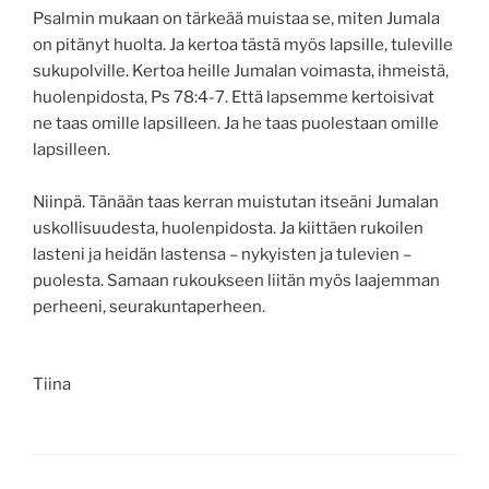
Psalmin mukaan on tärkeää muistaa se, miten Jumala
on pitänyt huolta. Ja kertoa tästä myös lapsille, tuleville
sukupolville. Kertoa heille Jumalan voimasta, ihmeistä,
huolenpidosta, Ps 78:4-7. Että lapsemme kertoisivat
ne taas omille lapsilleen. Ja he taas puolestaan omille
lapsilleen.
Niinpä. Tänään taas kerran muistutan itseäni Jumalan
uskollisuudesta, huolenpidosta. Ja kiittäen rukoilen
lasteni ja heidän lastensa – nykyisten ja tulevien –
puolesta. Samaan rukoukseen liitän myös laajemman
perheeni, seurakuntaperheen.
Tiina