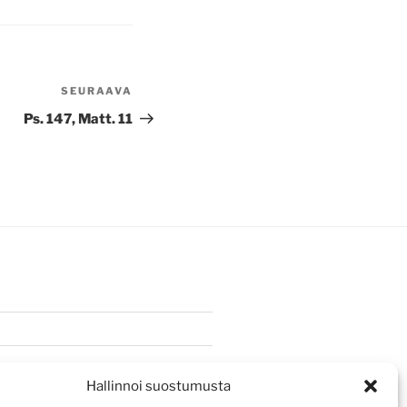
SEURAAVA
Seuraava
artikkeli
Ps. 147, Matt. 11
Hallinnoi suostumusta