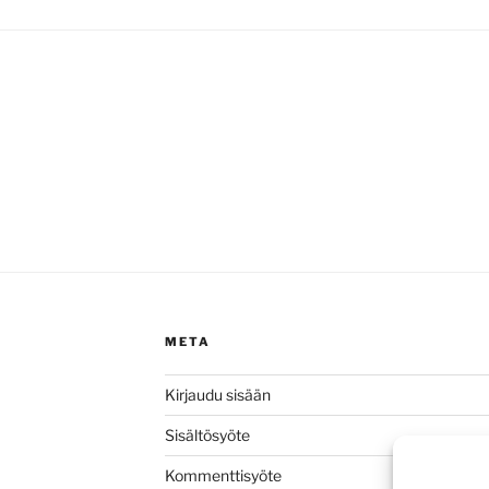
META
Kirjaudu sisään
Sisältösyöte
Kommenttisyöte