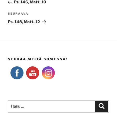
artikkeli
Ps. 146, Matt. 10
Seuraava
SEURAAVA
artikkeli
Ps. 148, Matt. 12
SEURAA MEITÄ SOMESSA!
Etsi:
Haku