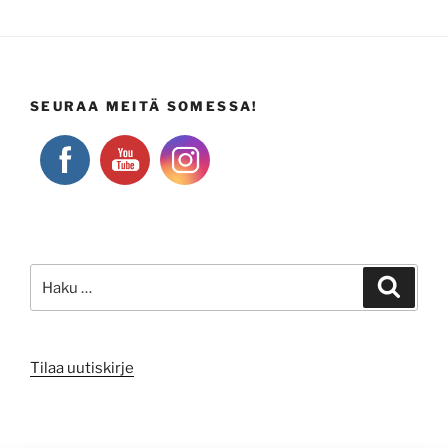
SEURAA MEITÄ SOMESSA!
Etsi:
Haku
Tilaa uutiskirje