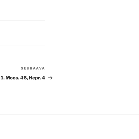
SEURAAVA
Seuraava
artikkeli
1. Moos. 46, Hepr. 4