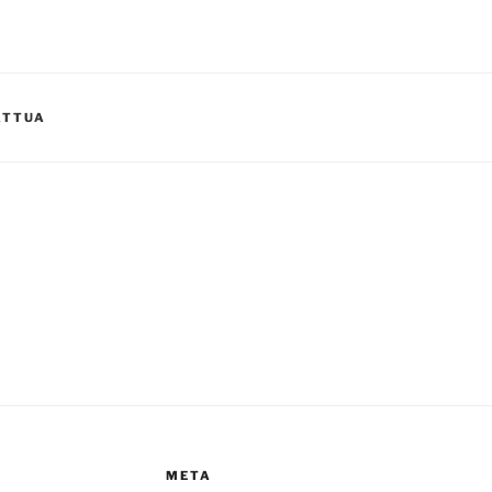
ATTUA
META