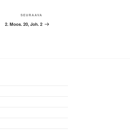
Seuraava
SEURAAVA
artikkeli
2. Moos. 20, Joh. 2