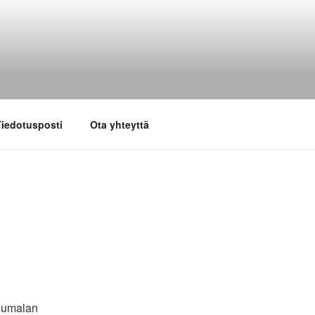
iedotusposti
Ota yhteyttä
 Jumalan