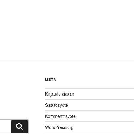
META
Kirjaudu sisään
Sisältösyöte
Kommenttisyöte
Haku
WordPress.org