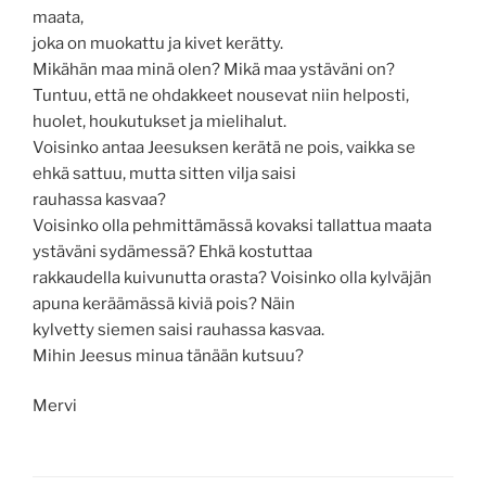
maata,
joka on muokattu ja kivet kerätty.
Mikähän maa minä olen? Mikä maa ystäväni on?
Tuntuu, että ne ohdakkeet nousevat niin helposti,
huolet, houkutukset ja mielihalut.
Voisinko antaa Jeesuksen kerätä ne pois, vaikka se
ehkä sattuu, mutta sitten vilja saisi
rauhassa kasvaa?
Voisinko olla pehmittämässä kovaksi tallattua maata
ystäväni sydämessä? Ehkä kostuttaa
rakkaudella kuivunutta orasta? Voisinko olla kylväjän
apuna keräämässä kiviä pois? Näin
kylvetty siemen saisi rauhassa kasvaa.
Mihin Jeesus minua tänään kutsuu?
Mervi