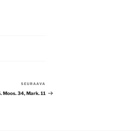
SEURAAVA
Seuraava
artikkeli
. Moos. 34, Mark. 11