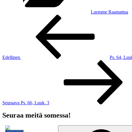
Luemme Raamattua
Artikkelien
Edellinen
artikkeli
selaus
Edellinen
Ps. 64, Luu
Seuraava
artikkeli
Seuraava
Ps. 66, Luuk. 3
Seuraa meitä somessa!
Etsi: