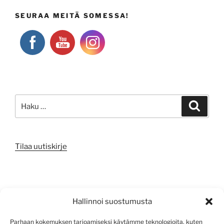
SEURAA MEITÄ SOMESSA!
Etsi:
Haku
Tilaa uutiskirje
META
Hallinnoi suostumusta
Kirjaudu sisään
Parhaan kokemuksen tarjoamiseksi käytämme teknologioita, kuten