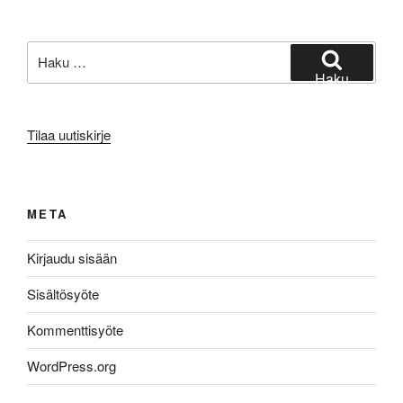
Etsi:
Haku
Tilaa uutiskirje
META
Kirjaudu sisään
Sisältösyöte
Kommenttisyöte
WordPress.org