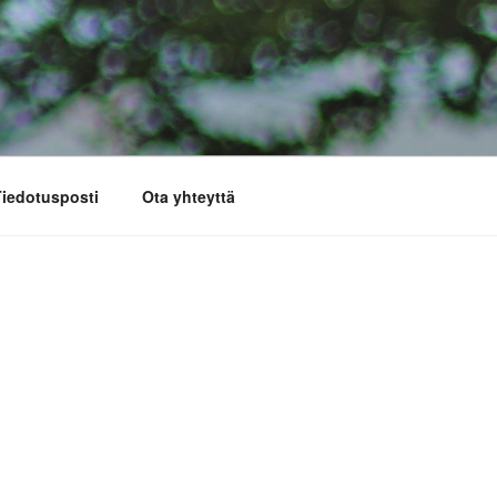
iedotusposti
Ota yhteyttä