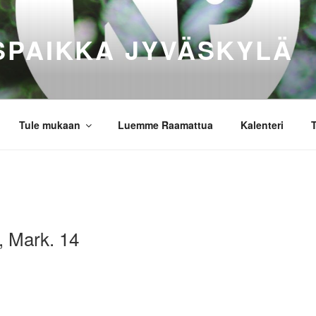
SPAIKKA JYVÄSKYLÄ
Tule mukaan
Luemme Raamattua
Kalenteri
T
, Mark. 14