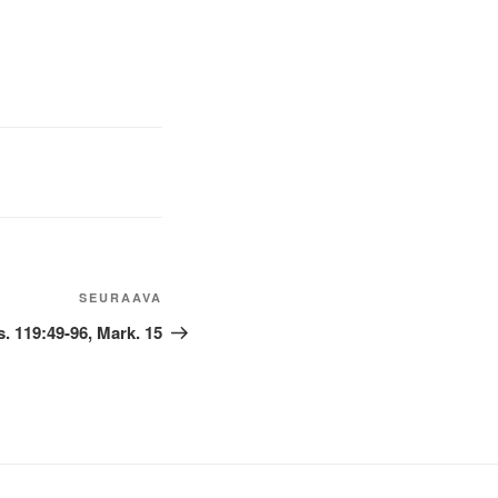
Seuraava
SEURAAVA
artikkeli
s. 119:49-96, Mark. 15