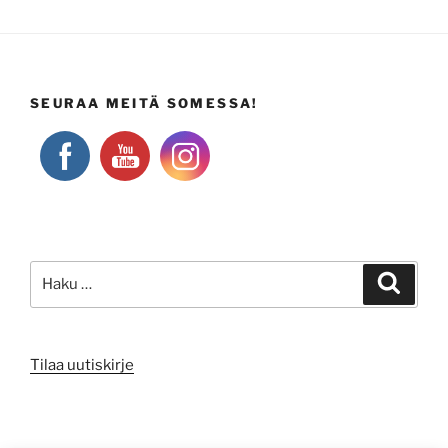
SEURAA MEITÄ SOMESSA!
Etsi:
Haku
Tilaa uutiskirje