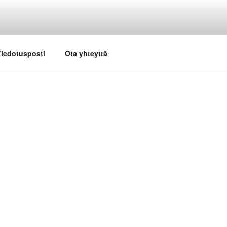
iedotusposti
Ota yhteyttä