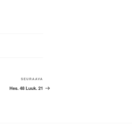
Seuraava
SEURAAVA
artikkeli
Hes. 48 Luuk. 21