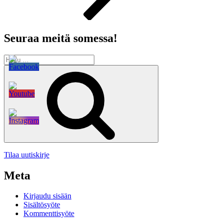
Seuraa meitä somessa!
Etsi:
Haku
Tilaa uutiskirje
Meta
Kirjaudu sisään
Sisältösyöte
Kommenttisyöte