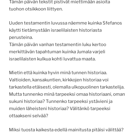
Tämän päivän tekstit pistivät miettimään asioita
tuohon otsikkoon liittyen.
Uuden testamentin luvussa näemme kuinka Sfefanos
käytti tietämystään israelilaisten historiasta
perusteina.
Tämän päivän vanhan testamentin luku kertoo
merkittävän tapahtuman kuinka Jumala varjeli
israelilaisten kulkua kohti luvattua maata.
Mietin että kuinka hyvin minä tunnen historiaa.
Valtioiden, kansakuntien, kirkkojen historiaa voi
tarkastella etäisesti, olemalla ulkopuolinen tarkastelija.
Mutta tunnenko minä tarpeeksi omaa historiaani, oman
sukuni historiaa? Tunnenko tarpeeksi ystävieni ja
muiden läheisteni historiaa? Välitänkö tarpeeksi
ottaakseni selvää?
Miksi tuosta kaikesta edellä mainitusta pitäisi välittää?