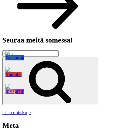
Seuraa meitä somessa!
Etsi:
Haku
Tilaa uutiskirje
Meta