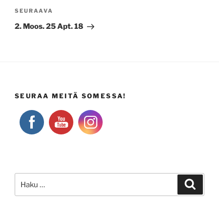
Seuraava
SEURAAVA
artikkeli
2. Moos. 25 Apt. 18
SEURAA MEITÄ SOMESSA!
Etsi:
Haku