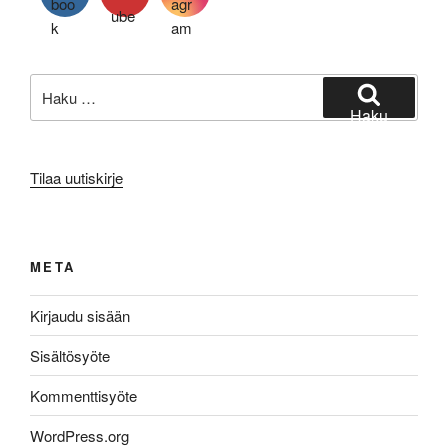
Etsi:
Haku
Tilaa uutiskirje
META
Kirjaudu sisään
Sisältösyöte
Kommenttisyöte
WordPress.org