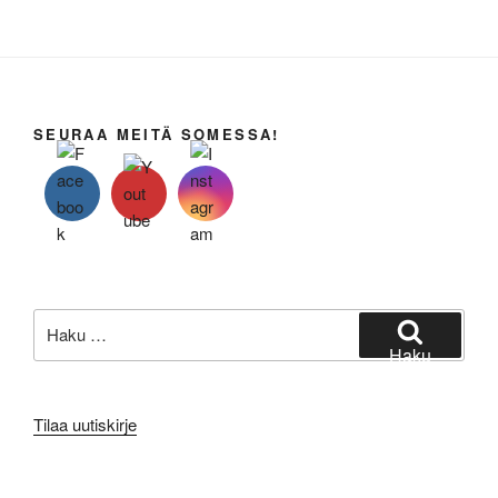
SEURAA MEITÄ SOMESSA!
Etsi:
Haku
Tilaa uutiskirje