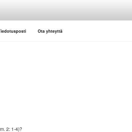
iedotusposti
Ota yhteyttä
m. 2: 1-4)?