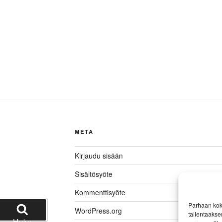
META
Kirjaudu sisään
Sisältösyöte
Kommenttisyöte
Parhaan kok
WordPress.org
tallentaakse
Haku