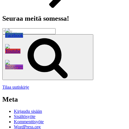
Seuraa meitä somessa!
Etsi:
Haku
Tilaa uutiskirje
Meta
Kirjaudu sisään
Sisältösyöte
Kommenttisyöte
WordPress.org