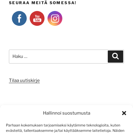
SEURAA MEITÄ SOMESSA!
Etsi:
Haku
Tilaa uutiskirje
META
Hallinnoi suostumusta
Kirjaudu sisään
Parhaan kokemuksen tarjoamiseksi käytämme teknologioita, kuten
evästeitä, tallentaaksemme ja/tai käyttääksemme laitetietoja. Näiden