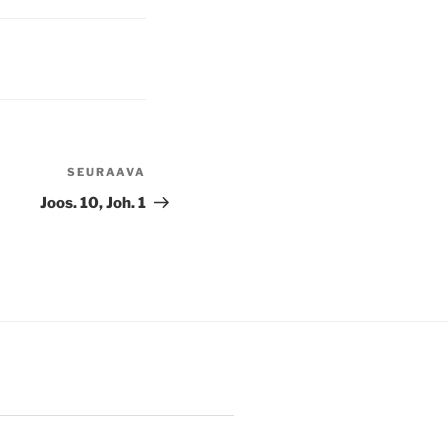
SEURAAVA
Seuraava
artikkeli
Joos. 10, Joh. 1