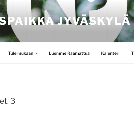
SPAIKKA JYVÄSKYLÄ
Tule mukaan
Luemme Raamattua
Kalenteri
T
et. 3