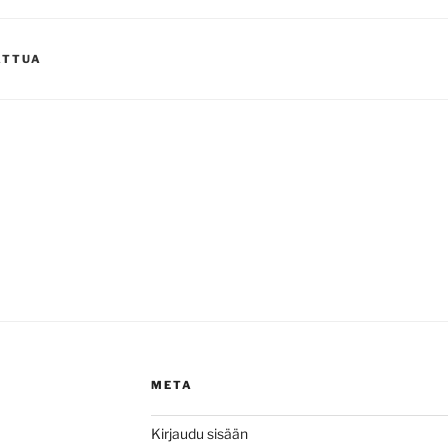
ATTUA
META
Kirjaudu sisään