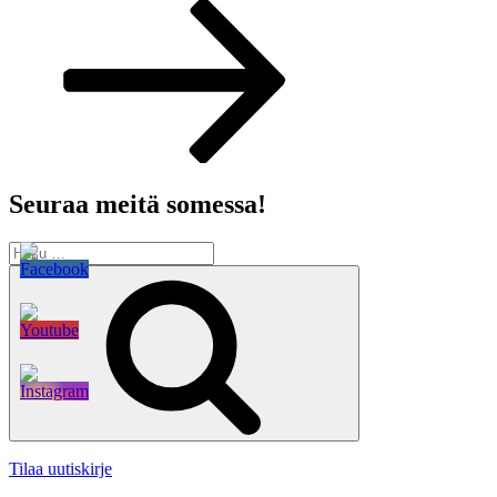
artikkeli
Seuraa meitä somessa!
Etsi:
Haku
Tilaa uutiskirje