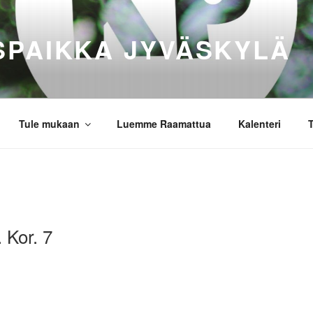
SPAIKKA JYVÄSKYLÄ
Tule mukaan
Luemme Raamattua
Kalenteri
T
. Kor. 7