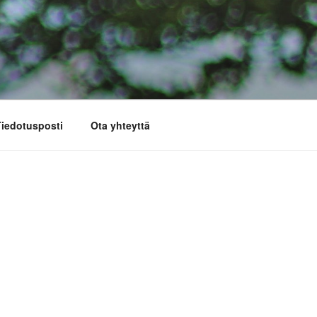
iedotusposti
Ota yhteyttä