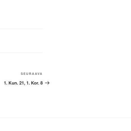
Seuraava
SEURAAVA
artikkeli
1. Kun. 21, 1. Kor. 8