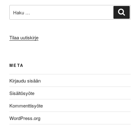
Etsi:
Haku
Tilaa uutiskirje
META
Kirjaudu sisään
Sisältösyöte
Kommenttisyöte
WordPress.org