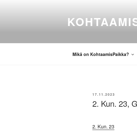
Siirry
sisältöön
KOHTAAMI
Mikä on KohtaamisPaikka?
JULKAISTU
17.11.2023
2. Kun. 23, G
2. Kun. 23