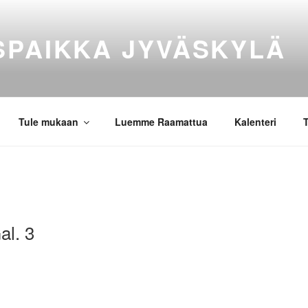
SPAIKKA JYVÄSKYLÄ
Tule mukaan
Luemme Raamattua
Kalenteri
T
al. 3