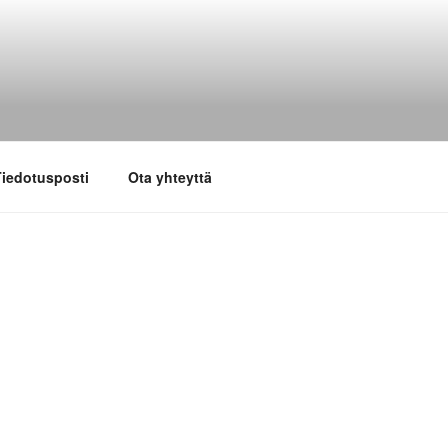
iedotusposti
Ota yhteyttä