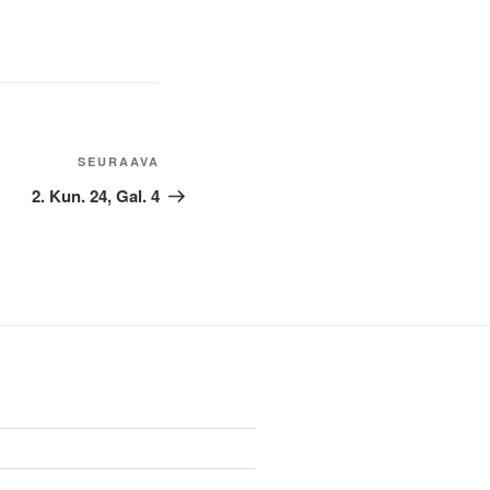
Seuraava
SEURAAVA
artikkeli
2. Kun. 24, Gal. 4