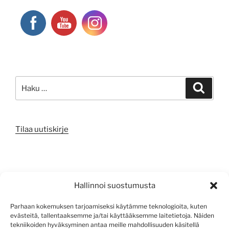
Etsi:
Haku
Tilaa uutiskirje
META
Hallinnoi suostumusta
Kirjaudu sisään
Parhaan kokemuksen tarjoamiseksi käytämme teknologioita, kuten
evästeitä, tallentaaksemme ja/tai käyttääksemme laitetietoja. Näiden
Sisältösyöte
tekniikoiden hyväksyminen antaa meille mahdollisuuden käsitellä