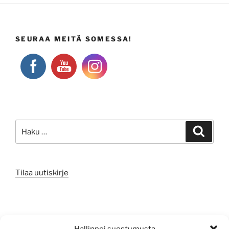
SEURAA MEITÄ SOMESSA!
Etsi:
Haku
Tilaa uutiskirje
META