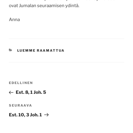
ovat Jumalan seuraamisen ydintä.
Anna
KATEGORIAT
LUEMME RAAMATTUA
Artikkelien
Edellinen
EDELLINEN
selaus
artikkeli
Est. 8, 1 Joh. 5
Seuraava
SEURAAVA
artikkeli
Est. 10, 3 Joh. 1