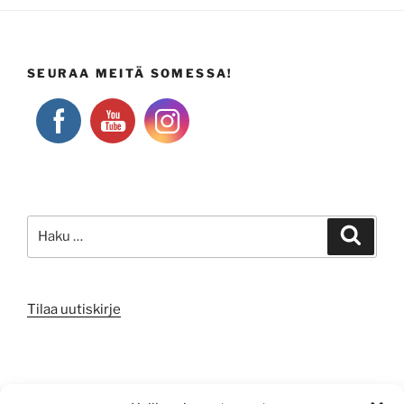
SEURAA MEITÄ SOMESSA!
Etsi:
Haku
Tilaa uutiskirje
META