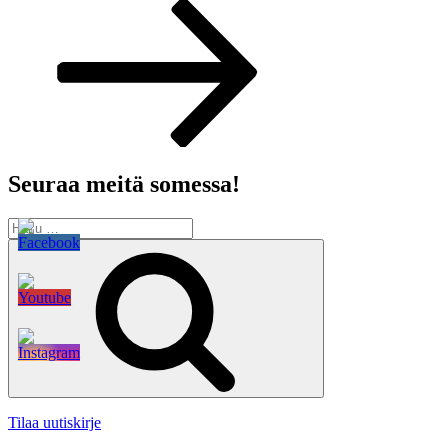
artikkeli
Seuraa meitä somessa!
Etsi:
Haku
Tilaa uutiskirje