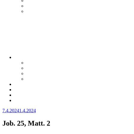
Julkaistu
7.4.2024
1.4.2024
Job. 25, Matt. 2