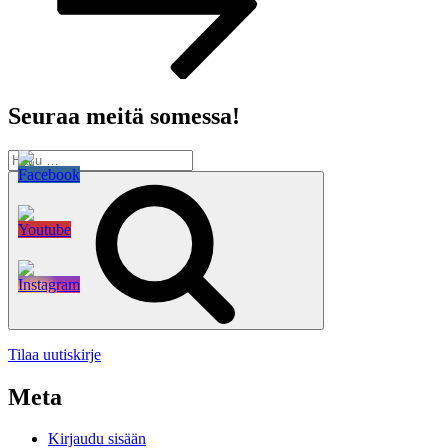
Seuraa meitä somessa!
Etsi:
Haku
Tilaa uutiskirje
Meta
Kirjaudu sisään