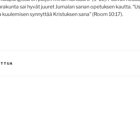
eurakunta sai hyvät juuret Jumalan sanan opetuksen kautta. “U
 kuulemisen synnyttää Kristuksen sana” (Room 10:17).
ATTUA