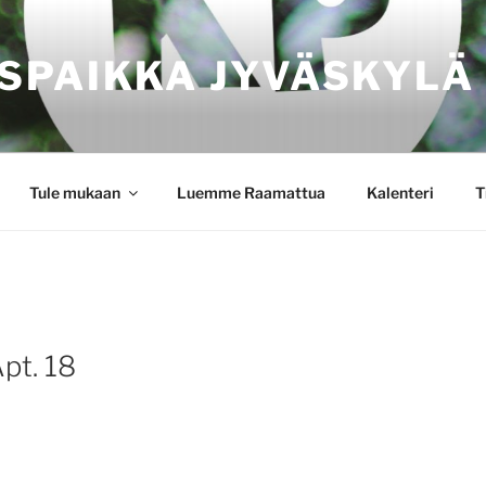
SPAIKKA JYVÄSKYLÄ
Tule mukaan
Luemme Raamattua
Kalenteri
T
Apt. 18