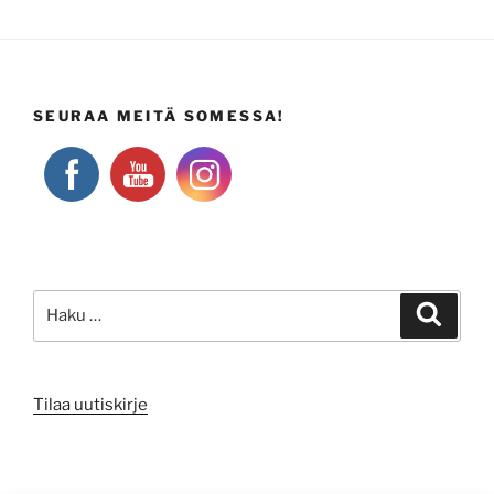
SEURAA MEITÄ SOMESSA!
Etsi:
Haku
Tilaa uutiskirje