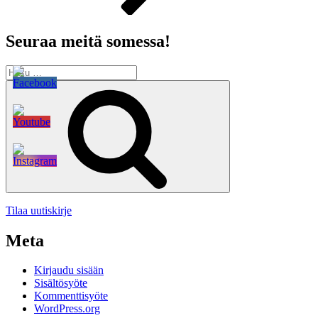
Seuraa meitä somessa!
Etsi:
Haku
Tilaa uutiskirje
Meta
Kirjaudu sisään
Sisältösyöte
Kommenttisyöte
WordPress.org