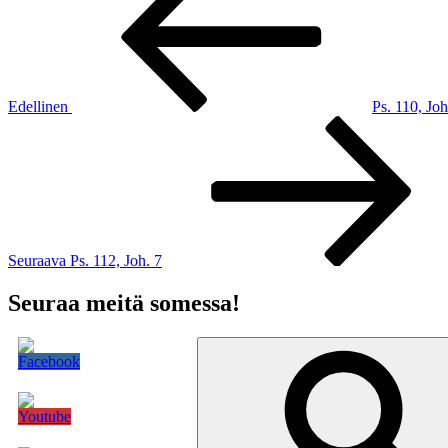
selaus
Edellinen
Ps. 110, Joh
Seuraava
artikkeli
Seuraava
Ps. 112, Joh. 7
Seuraa meitä somessa!
Etsi: