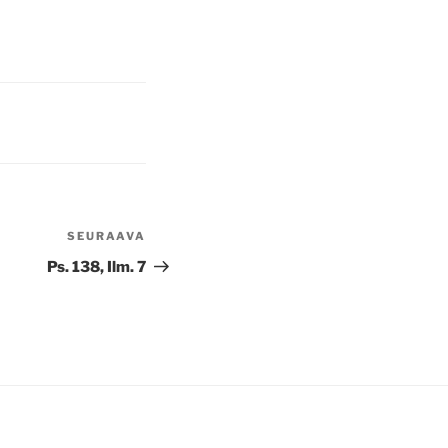
SEURAAVA
Seuraava
artikkeli
Ps. 138, Ilm. 7