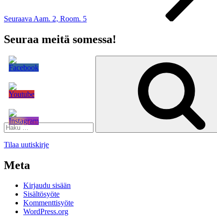
Seuraava
Aam. 2, Room. 5
Seuraa meitä somessa!
Etsi:
Tilaa uutiskirje
Meta
Kirjaudu sisään
Sisältösyöte
Kommenttisyöte
WordPress.org