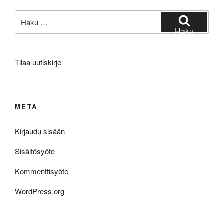
Etsi:
Haku
Tilaa uutiskirje
META
Kirjaudu sisään
Sisältösyöte
Kommenttisyöte
WordPress.org