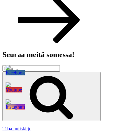
Seuraa meitä somessa!
Etsi:
Haku
Tilaa uutiskirje