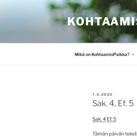
Siirry
sisältöön
KOHTAAMI
Mikä on KohtaamisPaikka?
JULKAISTU
7.5.2020
Sak. 4, Ef. 5
Sak. 4
Ef. 5
Tämän päivän tekstit