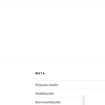
META
Kirjaudu sisään
Sisältösyöte
Kommenttisyöte