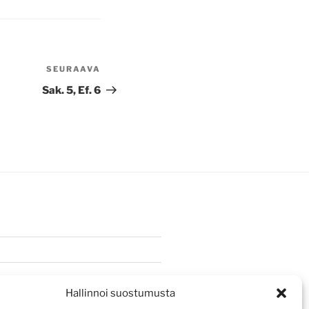
SEURAAVA
Seuraava
artikkeli
Sak. 5, Ef. 6
Hallinnoi suostumusta