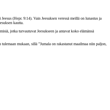
oli Jeesus (Hepr. 9:14). Vain Jeesuksen veressä meillä on lunastus ja
esuksen kautta.
misiä, jotka turvautuvat Jeesukseen ja antavat koko elämänsä
sen tulemaan mukaan, sillä ”Jumala on rakastanut maailmaa niin paljon,