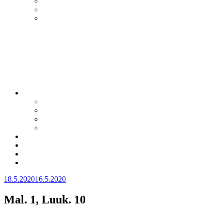
Julkaistu
18.5.2020
16.5.2020
Mal. 1, Luuk. 10