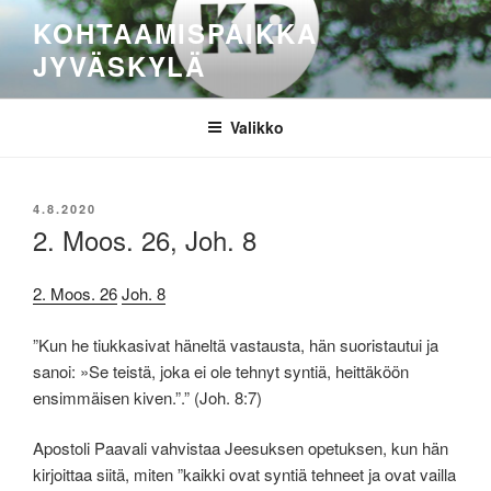
Siirry
KOHTAAMISPAIKKA
sisältöön
JYVÄSKYLÄ
Valikko
JULKAISTU
4.8.2020
2. Moos. 26, Joh. 8
2. Moos. 26
Joh. 8
”Kun he tiukkasivat häneltä vastausta, hän suoristautui ja
sanoi: »Se teistä, joka ei ole tehnyt syntiä, heittäköön
ensimmäisen kiven.”.” (Joh. 8:7)
Apostoli Paavali vahvistaa Jeesuksen opetuksen, kun hän
kirjoittaa siitä, miten ”kaikki ovat syntiä tehneet ja ovat vailla