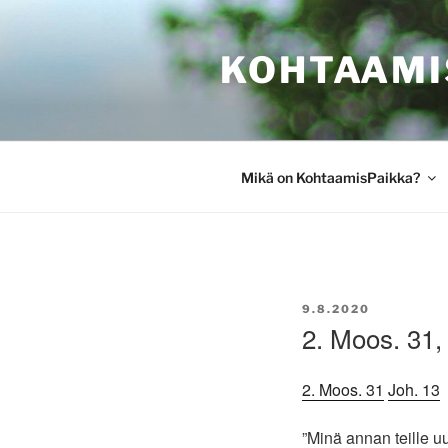
Siirry
sisältöön
KOHTAAMI
Mikä on KohtaamisPaikka?
JULKAISTU
9.8.2020
2. Moos. 31,
2. Moos. 31
Joh. 13
”Minä annan teille u