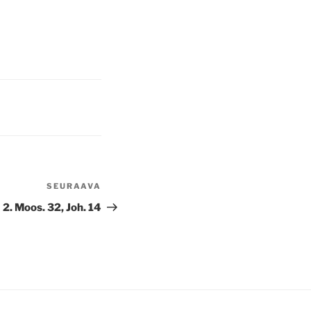
SEURAAVA
Seuraava
artikkeli
2. Moos. 32, Joh. 14