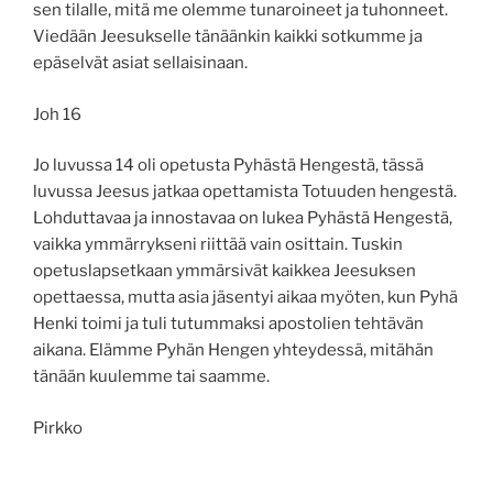
sen tilalle, mitä me olemme tunaroineet ja tuhonneet.
Viedään Jeesukselle tänäänkin kaikki sotkumme ja
epäselvät asiat sellaisinaan.
Joh 16
Jo luvussa 14 oli opetusta Pyhästä Hengestä, tässä
luvussa Jeesus jatkaa opettamista Totuuden hengestä.
Lohduttavaa ja innostavaa on lukea Pyhästä Hengestä,
vaikka ymmärrykseni riittää vain osittain. Tuskin
opetuslapsetkaan ymmärsivät kaikkea Jeesuksen
opettaessa, mutta asia jäsentyi aikaa myöten, kun Pyhä
Henki toimi ja tuli tutummaksi apostolien tehtävän
aikana. Elämme Pyhän Hengen yhteydessä, mitähän
tänään kuulemme tai saamme.
Pirkko